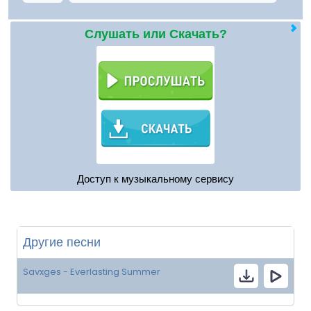
Слушать или Скачать?
Доступ к музыкальному сервису
Другие песни
Savxges - Everlasting Summer