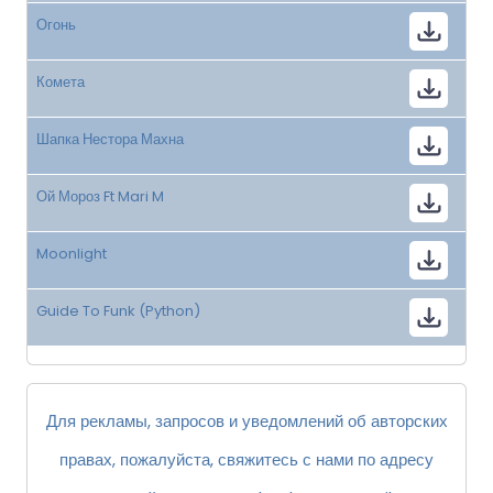
Огонь
Комета
Шапка Нестора Махна
Ой Мороз Ft Mari M
Moonlight
Guide To Funk (Python)
Для рекламы, запросов и уведомлений об авторских
правах, пожалуйста, свяжитесь с нами по адресу